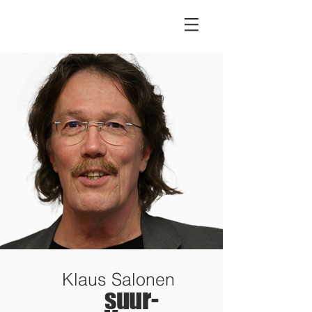
Klaus Salonen
suur-